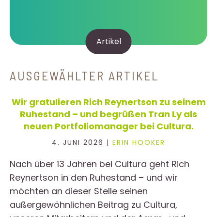
Artikel
AUSGEWÄHLTER ARTIKEL
Wir gratulieren Rich Reynertson zu seinem
Ruhestand – und begrüßen Tran Ly als
neuen Portfoliomanager bei Cultura.
4. JUNI 2026 |
ERIN HOOKER
Nach über 13 Jahren bei Cultura geht Rich
Reynertson in den Ruhestand – und wir
möchten an dieser Stelle seinen
außergewöhnlichen Beitrag zu Cultura,