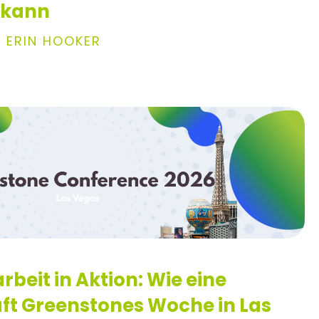
 kann
|
ERIN HOOKER
eit in Aktion: Wie eine
ft Greenstones Woche in Las