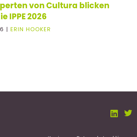
erten von Cultura blicken
ie IPPE 2026
6 |
ERIN HOOKER