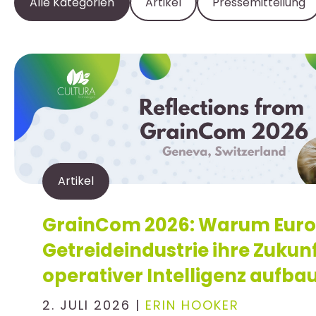
Alle Kategorien
Artikel
Pressemitteilung
Artikel
GrainCom 2026: Warum Eur
Getreideindustrie ihre Zukunf
operativer Intelligenz aufba
2. JULI 2026 |
ERIN HOOKER