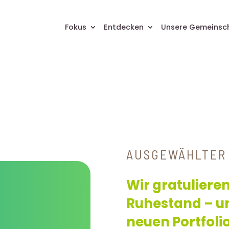
Fokus
Entdecken
Unsere Gemeinsc
AUSGEWÄHLTER 
Wir gratuliere
Ruhestand – un
neuen Portfoli