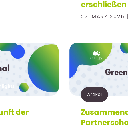
erschließen
23. MÄRZ 2026 
Artikel
unft der
Zusammenarb
Partnerscha