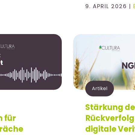
9. APRIL 2026 |
Artikel
Stärkung de
 für
Rückverfolg
räche
digitale Ver