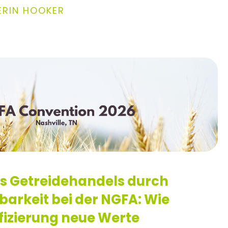
ERIN HOOKER
s Getreidehandels durch
barkeit bei der NGFA: Wie
ifizierung neue Werte