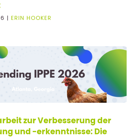
t
26 |
ERIN HOOKER
beit zur Verbesserung der
ung und -erkenntnisse: Die