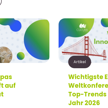
Artikel
opas
Wichtigste 
t auf
Weltkonfere
ut
Top-Trends 
Jahr 2026