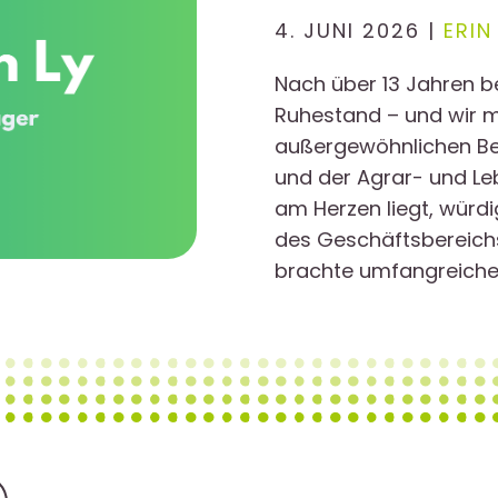
4. JUNI 2026 |
ERIN
Nach über 13 Jahren be
Ruhestand – und wir m
außergewöhnlichen Bei
und der Agrar- und Leb
am Herzen liegt, würdi
des Geschäftsbereichs
brachte umfangreiche 