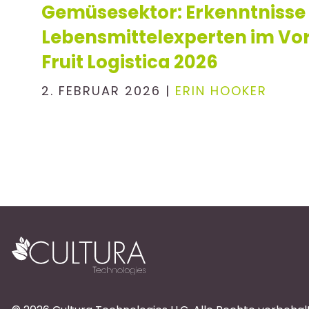
Gemüsesektor: Erkenntnisse
Lebensmittelexperten im Vor
Fruit Logistica 2026
2. FEBRUAR 2026 |
ERIN HOOKER